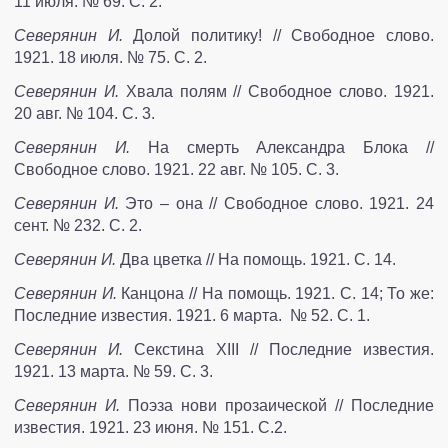
11 июля. № 69. С. 2.
Северянин И.
Долой политику! // Свободное слово.
1921. 18 июля. № 75. С. 2.
Северянин И.
Хвала полям // Свободное слово. 1921.
20 авг. № 104. С. 3.
Северянин И.
На смерть Александра Блока //
Свободное слово. 1921. 22 авг. № 105. С. 3.
Северянин И.
Это – она // Свободное слово. 1921. 24
сент. № 232. С. 2.
Северянин И.
Два цветка // На помощь. 1921. С. 14.
Северянин И.
Канцона // На помощь. 1921. С. 14; То же:
Последние известия. 1921. 6 марта. № 52. С. 1.
Северянин И.
Секстина XIII // Последние известия.
1921. 13 марта. № 59. С. 3.
Северянин И.
Поэза нови прозаической // Последние
известия. 1921. 23 июня. № 151. С.2.