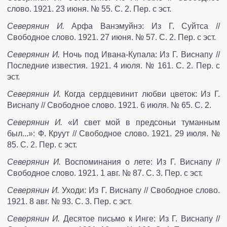
слово. 1921. 23 июня. № 55. С. 2. Пер. с эст.
Северянин И.
Арфа Ванэмуйнэ: Из Г. Суйтса //
Свободное слово. 1921. 27 июня. № 57. С. 2. Пер. с эст.
Северянин И.
Ночь под Ивана-Купала: Из Г. Виснапу //
Последние известия. 1921. 4 июля. № 161. С. 2. Пер. с
эст.
Северянин И.
Когда сердцевинит любви цветок: Из Г.
Виснапу // Свободное слово. 1921. 6 июля. № 65. С. 2.
Северянин И.
«И свет мой в предсоньи туманным
был...»: Ф. Круут // Свободное слово. 1921. 29 июля. №
85. С. 2. Пер. с эст.
Северянин И.
Воспоминания о лете: Из Г. Виснапу //
Свободное слово. 1921. 1 авг. № 87. С. 3. Пер. с эст.
Северянин И.
Уходи: Из Г. Виснапу // Свободное слово.
1921. 8 авг. № 93. С. 3. Пер. с эст.
Северянин И.
Десятое письмо к Инге: Из Г. Виснапу //