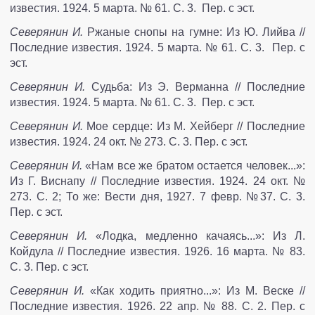
известия. 1924. 5 марта. № 61. С. 3. Пер. с эст.
Северянин И.
Ржаные снопы на гумне: Из Ю. Лийва //
Последние известия. 1924. 5 марта. № 61. С. 3. Пер. с
эст.
Северянин И.
Судьба: Из Э. Верманна // Последние
известия. 1924. 5 марта. № 61. С. 3. Пер. с эст.
Северянин И.
Мое сердце: Из М. Хейберг // Последние
известия. 1924. 24 окт. № 273. С. 3. Пер. с эст.
Северянин И.
«Нам все же братом остается человек...»:
Из Г. Виснапу // Последние известия. 1924. 24 окт. №
273. С. 2; То же: Вести дня, 1927. 7 февр. №37. С. 3.
Пер. с эст.
Северянин И.
«Лодка, медленно качаясь...»: Из Л.
Койдула // Последние известия. 1926. 16 марта. № 83.
С. 3. Пер. с эст.
Северянин И.
«Как ходить приятно...»: Из М. Веске //
Последние известия. 1926. 22 апр. № 88. С. 2. Пер. с