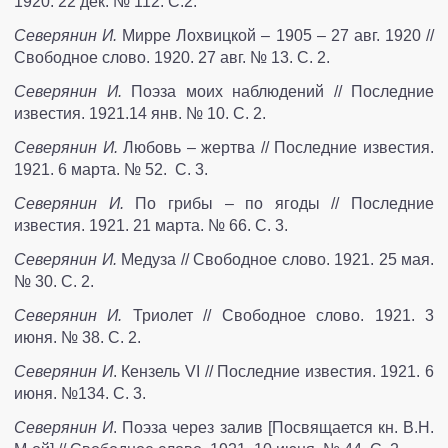
1920. 22 дек. № 112. С.2.
Северянин И.
Мирре Лохвицкой – 1905 – 27 авг. 1920 //
Свободное слово. 1920. 27 авг. № 13. С. 2.
Северянин И.
Поэза моих наблюдений // Последние
известия. 1921.14 янв. № 10. С. 2.
Северянин И.
Любовь – жертва // Последние известия.
1921. 6 марта. № 52. С. 3.
Северянин И.
По грибы – по ягоды // Последние
известия. 1921. 21 марта. № 66. С. 3.
Северянин И.
Медуза // Свободное слово. 1921. 25 мая.
№ 30. С. 2.
Северянин И.
Триолет // Свободное слово. 1921. 3
июня. № 38. С. 2.
Северянин И
. Кензель VI // Последние известия. 1921. 6
июня. №134. С. 3.
Северянин И
. Поэза через залив [Посвящается кн. В.Н.