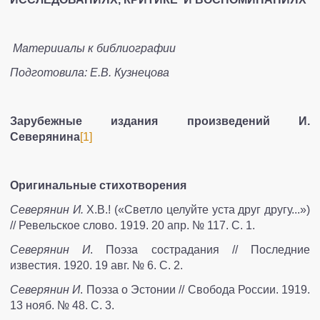
СОТРУДНИКИ
Материиалы к библиографии
ПУБЛИКАЦИИ И ПРОЕКТЫ
Подготовила: Е.В. Кузнецова
ПУБЛИКАЦИИ
Зарубежные издания произведений И.
НАШИ ДРУЗЬЯ
ПРОЕКТЫ
Северянина
[1]
КОНТАКТЫ
Оригинальные стихотворения
Северянин И.
Х.В.! («Светло целуйте уста друг другу...»)
// Ревельское слово. 1919. 20 апр. № 117. С. 1.
Северянин И
. Поэза сострадания // Последние
известия. 1920. 19 авг. № 6. С. 2.
Северянин И
. Поэза о Эстонии // Свобода России. 1919.
13 нояб. № 48. С. 3.