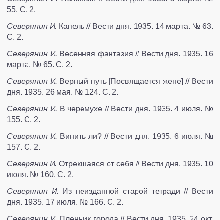
55. С. 2.
Северянин И.
Капель // Вести дня. 1935. 14 марта. № 63.
С. 2.
Северянин И.
Весенняя фантазия // Вести дня. 1935. 16
марта. № 65. С. 2.
Северянин И.
Верный путь [Посвящается жене] // Вести
дня. 1935. 26 мая. № 124. С. 2.
Северянин И.
В черемухе // Вести дня. 1935. 4 июля. №
155. С. 2.
Северянин И.
Винить ли? // Вести дня. 1935. 6 июля. №
157. С. 2.
Северянин И.
Отрекшаяся от себя // Вести дня. 1935. 10
июля. № 160. С. 2.
Северянин И.
Из неизданной старой тетради // Вести
дня. 1935. 17 июля. № 166. С. 2.
Северянин И.
Пленник города // Вести дня. 1935. 24 окт.