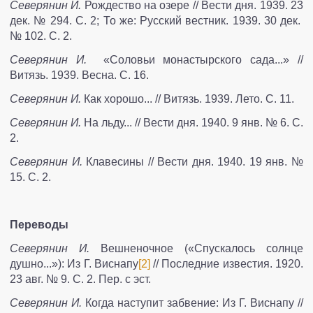
Северянин И.
Рождество на озере // Вести дня. 1939. 23
дек. № 294. С. 2; То же: Русский вестник. 1939. 30 дек.
№ 102. С. 2.
Северянин И.
«Соловьи монастырского сада...» //
Витязь. 1939. Весна. С. 16.
Северянин И.
Как хорошо... // Витязь. 1939. Лето. С. 11.
Северянин И.
На льду... // Вести дня. 1940. 9 янв. № 6. С.
2.
Северянин И.
Клавесины // Вести дня. 1940. 19 янв. №
15. С. 2.
Переводы
Северянин И.
Вешненочное («Спускалось солнце
душно...»): Из Г. Виснапу
[2]
// Последние известия. 1920.
23 авг. № 9. С. 2. Пер. с эст.
Северянин И.
Когда наступит забвение: Из Г. Виснапу //