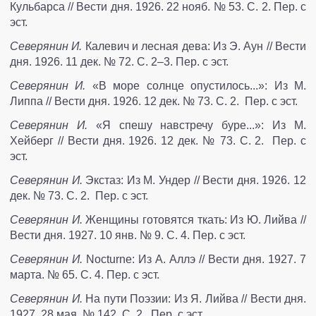
Кульбарса // Вести дня. 1926. 22 нояб. № 53. С. 2. Пер. с
эст.
Северянин И.
Калевич и лесная дева: Из Э. Аун // Вести
дня. 1926. 11 дек. № 72. С. 2–3. Пер. с эст.
Северянин И.
«В море солнце опустилось...»: Из М.
Липпа // Вести дня. 1926. 12 дек. № 73. С. 2. Пер. с эст.
Северянин И.
«Я спешу навстречу буре...»: Из М.
Хейберг // Вести дня. 1926. 12 дек. № 73. С. 2. Пер. с
эст.
Северянин И.
Экстаз: Из М. Ундер // Вести дня. 1926. 12
дек. № 73. С. 2. Пер. с эст.
Северянин И.
Женщины готовятся ткать: Из Ю. Лийва //
Вести дня. 1927. 10 янв. № 9. С. 4. Пер. с эст.
Северянин И.
Nocturne: Из А. Аллэ // Вести дня. 1927. 7
марта. № 65. С. 4. Пер. с эст.
Северянин И.
На пути Поэзии: Из Я. Лийва // Вести дня.
1927. 28 мая. № 142. С. 2. Пер. с эст.