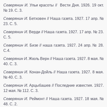
Северянин И.
Ульи красоты // Вести Дня. 1926. 19 окт.
№ 19. С. 3.
Северянин И.
Бетховен // Наша газета. 1927. 17 апр. №
23. С. 5.
Северянин И.
Верди // Наша газета. 1927. 17 апр. № 23.
С. 5.
Северянин И.
Бизе // наша газета. 1927. 24 апр. № 28.
С.4.
Северянин И.
Жюль Верн // Наша газета. 1927. 8 мая. №
40. С. 3.
Северянин И.
Конан-Дойль // Наша газета. 1927. 8 мая.
№ 40. С. 3.
Северянин И.
Арцыбашев // Последние известия. 1927.
12 мая. № 112. С. 3.
Северянин И.
Реймонт // Наша газета. 1927. 18 мая. №
48. С. 2.