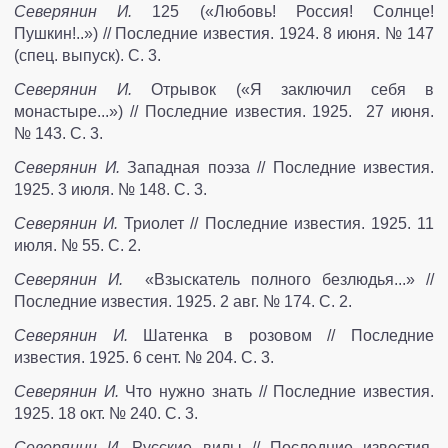
Северянин И.
125 («Любовь! Россия! Солнце!
Пушкин!..») // Последние известия. 1924. 8 июня. № 147
(спец. выпуск). С. 3.
Северянин И.
Отрывок («Я заключил себя в
монастыре...») // Последние известия. 1925. 27 июня.
№ 143. С. 3.
Северянин И.
Западная поэза // Последние известия.
1925. 3 июля. № 148. С. 3.
Северянин И.
Триолет // Последние известия. 1925. 11
июля. № 55. С. 2.
Северянин И.
«Взыскатель полного безлюдья...» //
Последние известия. 1925. 2 авг. № 174. С. 2.
Северянин И.
Шатенка в розовом // Последние
известия. 1925. 6 сент. № 204. С. 3.
Северянин И.
Что нужно знать // Последние известия.
1925. 18 окт. № 240. С. 3.
Северянин И.
Русские вилы // Последние известия.