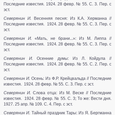
Последние известия. 1924. 28 февр. № 55. С. 3. Пер. с
эст.
Северянин И.
Весенняя песня: Из К.А. Херманна //
Последние известия. 1924. 28 февр. № 55. С. 3. Пер. с
эст.
Северянин И.
«Мать, не брани...»: Из М. Липпа //
Последние известия. 1924. 28 февр. № 55. С. 3. Пер. с
эст.
Северянин И.
Осенние думы: Из Л. Койдула //
Последние известия. 1924. 28 февр. № 55. С. 2. Пер. с
эст.
Северянин И.
Осень: Из Ф.Р. Крейцвальда // Последние
известия. 1924. 28 февр. № 55. С. 3. Пер. с эст.
Северянин И.
Слова отца: Из М. Веске // Последние
известия. 1924. 28 февр. № 55. С. 3; То же: Вести дня.
1927. 25 апр. № 109. С. 4. Пер. с эст.
Северянин И.
Тайный праздник Тары: Из Я. Бергманна