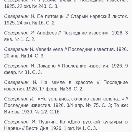
1925. 22 окт. № 243. С. 3.
Северянин И.
Ее питомцы // Старый нарвский листок.
1925. 24 окт. № 16. С. 2.
Северянин И.
Апофеоз // Последние известия. 1926. 3
янв. № 1. С. 2.
Северянин И.
Veneris vena // Последние известия. 1926.
20 янв. № 14. С. 3.
Северянин И.
Локарно // Последние известия. 1926. 9
февр. № 31. С. 3.
Северянин И.
На земле в красоте // Последние
известия. 1926. 17 февр. № 38. С. 2.
Северянин И.
«Не устыдись, склонив свои колена...» //
Последние известия. 1926. 3/4 апр. № 75. С. 3; То же:
Витязь. 1939. № 1/2. С.16.
Северянин И.
Пушкин. Ко «Дню русской культуры в
Нарве» // Вести Дня. 1926. 1 окт. № 1. С. 3.