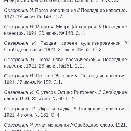
М-ой] // Свободное слово. 1921. 10 июня. № 44. С. 2.
Северянин И.
Поэза дополнения // Последние известия.
1921. 18 июня. № 146. С. 2.
Северянин И.
Молитва Мирре [Лохвицкой] // Последние
известия. 1921. 20 июня. № 148. С. 4.
Северянин И.
Расцвет сирени культивированной //
Свободное слово. 1921. 21 июня. № 53. С. 2.
Северянин И.
Поэза нови прозаической // Последние
известия. 1921. 23 июня. №151. С. 2.
Северянин И
. Поэза о Эстонии // Последние известия.
1921. 27 июня. № 152. С.1.
Северянин И.
С утесов Эстии: Риторнель // Свободное
слово. 1921. 30 июня. № 60. С. 2.
Северянин И.
Икра и водка // Последние известия.
1921. 4 июля. № 161. С. 4.
Северянин И.
Алая монахиня // Свободное слово. 1921.