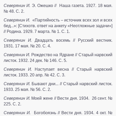
Северянин И.
Э. Ожешко // Наша газета. 1927. 18 мая.
№ 48. С. 2.
Северянин И.
«Партийность – источник всех зол и всех
бед...»: [Стихотв. ответ на анкету «Неотложные задачи»]
// Родина. 1929. 7 марта. № 1. С. 1.
Северянин И.
Двадцать восемь // Русский вестник.
1931. 17 мая. № 20. С. 4.
Северянин И.
Рождество на Ядране // Старый нарвский
листок. 1932. 24 дек. № 146. С. 5.
Северянин И.
Наступает весна // Старый нарвский
листок. 1933. 20 апр. № 42. С. 3.
Северянин И.
Бывают дни... // Старый нарвский листок.
1933. 25 мая. № 56. С. 2.
Северянин И.
Моей жене // Вести дня. 1934. 26 сент. №
225. С. 2.
Северянин И.
Богобоязнь // Вести дня. 1934. 4 окт. №