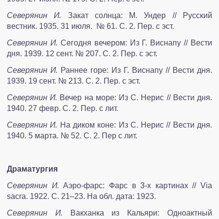
Северянин И.
Закат солнца: М. Ундер // Русский
вестник. 1935. 31 июля. № 61. С. 2. Пер. с эст.
Северянин И.
Сегодня вечером: Из Г. Виснапу // Вести
дня. 1939. 12 сент. № 207. С. 2. Пер. с эст.
Северянин И.
Раннее горе: Из Г. Виснапу // Вести дня.
1939. 19 сент. № 213. С. 2. Пер. с эст.
Северянин И.
Вечер на море: Из С. Нерис // Вести дня.
1940. 27 февр. С. 2. Пер. с лит.
Северянин И.
На диком коне: Из С. Нерис // Вести дня.
1940. 5 марта. № 52. С. 2. Пер с лит.
Драматургия
Северянин И.
Аэро-фарс: Фарс в 3-х картинах // Via
sacra. 1922. С. 21–23. На обл. дата: 1923.
Северянин И.
Вакханка из Кальяри: Одноактный