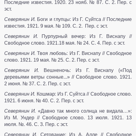
Последние известия. 1920. 23 нояб. № 87. С. 2. Пер. с
эст.
Северянин И.
Боги и глупцы: Из Г. Суйтса // Последние
известия. 1921. 9 мая. № 109. С. 2. Пер. с эст.
Северянин И.
Пурпурный вечер: Из Г. Виснапу //
Свободное слово. 1921.18 мая. № 24. С. 4. Пер. с эст.
Северянин И.
Твоя любовь: Из Г. Виснапу // Свободное
слово. 1921. 19 мая. № 25. С. 2. Пер. с эст.
Северянин И.
Вешненочь: Из Г. Виснапу («Под
деревьями ветры сонные...» // Свободное слово. 1921.
2 июня. № 37. С. 2. Пер. с эст.
Северянин И.
Кошмар: Из Г. Суйтса // Свободное слово.
1921. 6 июня. № 40. С. 2. Пер. с эст.
Северянин И.
«Давно так много солнца не видала…»:
Из М. Ундер // Свободное слово. 13 июля. 1921. 13
июля. №. 46. С. 3. Пер. с эст.
Северянин И.
Сетование: Из А. Алле // Свободное