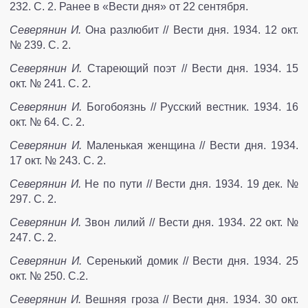
232. С. 2. Ранее в «Вести дня» от 22 сентября.
Северянин И.
Она разлюбит // Вести дня. 1934. 12 окт.
№ 239. С. 2.
Северянин И.
Стареющий поэт // Вести дня. 1934. 15
окт. № 241. С. 2.
Северянин И.
Богобоязнь // Русский вестник. 1934. 16
окт. № 64. С. 2.
Северянин И.
Маленькая женщина // Вести дня. 1934.
17 окт. № 243. С. 2.
Северянин И.
Не по пути // Вести дня. 1934. 19 дек. №
297. С. 2.
Северянин И.
Звон лилий // Вести дня. 1934. 22 окт. №
247. С. 2.
Северянин И.
Серенький домик // Вести дня. 1934. 25
окт. № 250. С.2.
Северянин И.
Вешняя гроза // Вести дня. 1934. 30 окт.