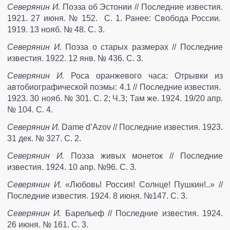
Северянин И.
Поэза об Эстонии // Последние известия.
1921. 27 июня. № 152. С. 1. Ранее: Свобода России.
1919. 13 нояб. № 48. С. 3.
Северянин И.
Поэза о старых размерах // Последние
известия. 1922. 12 янв. № 436. С. 3.
Северянин И.
Роса оранжевого часа: Отрывки из
автобиогра­фической поэмы: 4.1 // Последние известия.
1923. 30 нояб. № 301. С. 2; Ч.З; Там же. 1924. 19/20 апр.
№ 104. С. 4.
Северянин И.
Dame d’Azov // Последние известия. 1923.
31 дек. № 327. С. 2.
Северянин И.
Поэза живых монеток // Последние
известия. 1924. 10 апр. №96. С. 3.
Северянин И.
«Любовь! Россия! Солнце! Пушкин!..» //
Последние известия. 1924. 8 июня. №147. С. 3.
Северянин И.
Барельеф // Последние известия. 1924.
26 июня. № 161. С. 3.