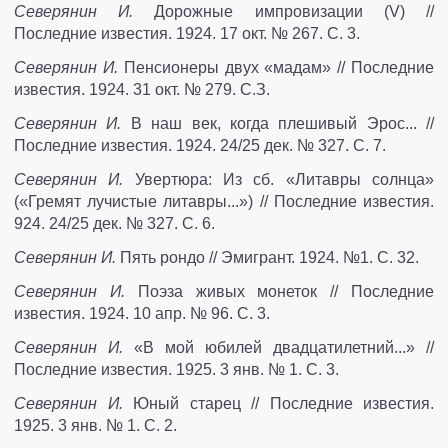
Северянин И.
Дорожные импровизации (V) //
Последние известия. 1924. 17 окт. № 267. С. 3.
Северянин И.
Пенсионеры двух «мадам» // Последние
известия. 1924. 31 окт. № 279. С.З.
Северянин И.
В наш век, когда плешивый Эрос... //
Последние известия. 1924. 24/25 дек. № 327. С. 7.
Северянин И.
Увертюра: Из сб. «Литавры солнца»
(«Гремят лучистые литавры...») // Последние известия.
924. 24/25 дек. № 327. С. 6.
Северянин И.
Пять рондо // Эмигрант. 1924. №1. С. 32.
Северянин И.
Поэза живых монеток // Последние
известия. 1924. 10 апр. № 96. С. 3.
Северянин И.
«В мой юбилей двадцатилетний...» //
Последние известия. 1925. 3 янв. № 1. С. 3.
Северянин И.
Юный старец // Последние известия.
1925. 3 янв. № 1. С. 2.