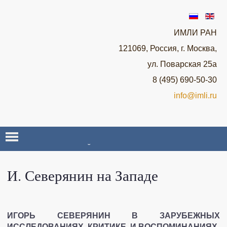
ИМЛИ РАН
121069, Россия, г. Москва,
ул. Поварская 25а
8 (495) 690-50-30
info@imli.ru
О НАУЧНОЙ ЛАБОРАТОРИИ ROSSICA
И. Северянин на Западе
НОВОСТИ
СЕМИНАРЫ И КОНФЕРЕНЦИИ
ИГОРЬ СЕВЕРЯНИН В ЗАРУБЕЖНЫХ
ИССЛЕДОВАНИЯХ, КРИТИКЕ
И ВОСПОМИНАНИЯХ