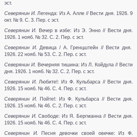
эст.
Северянин И.
Легенда: Из А. Алле // Вести дня. 1926. 9
окт. № 9. С. 3. Пер. с эст.
Северянин И.
Вечер в избе: Из Э. Энно // Вести дня.
1926. 1 нояб. № 32. С. 2. Пер. с эст.
Северянин И.
Девица / А. Гренцштейн // Вести дня.
1926. 22 нояб. № 53. С. 2. Пер. с эст.
Северянин И.
Вечерняя тишина: Из Л. Койдула // Вести
дня. 1926. 1 нояб. № 32. С. 2. Пер. с эст.
Северянин И.
Любите!: Из Ф. Кульбарса // Вести дня.
1926. 15 нояб. № 46. С. 4. Пер. с эст.
Северянин И.
Пойте!: Из Ф. Кульбарса // Вести дня.
1926. 15 нояб. № 46. С. 2. Пер. с эст.
Северянин И.
Свободе: Из Я. Бергманна // Вести дня.
1926. 15 нояб. № 46. С. 4. Пер. с эст.
Северянин И.
Песня девочки своей овечке: Из Ф.