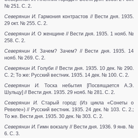
№ 251. С. 2.
Северянин И.
Гармония контрастов // Вести дня. 1935.
29 окт. № 255. С. 2.
Северянин И.
О женщине // Вести дня. 1935. 1 нояб. №
258. С. 2.
Северянин И.
Зачем? Зачем? // Вести дня. 1935. 14
нояб. № 269. С. 2.
Северянин И.
Голуби // Вести дня. 1935. 10 дек. № 290.
С. 2; То же: Русский вестник. 1935. 14 дек. № 100. С. 2.
Северянин И.
Тоска небытия [Посвящается А.Э.
Шульцу] // Вести дня. 1935. 29 нояб. № 281. С. 2.
Северянин И.
Старый город: (Из цикла «Сонеты о
Ревеле») // Русский вестник. 1935. 24 дек. № 103. С. 2.;
То же. Вести дня. 1935. 30 дек. № 303. С. 2.
Северянин И.
Гимн вокзалу // Вести дня. 1936. 9 янв. №
6. С. 3.