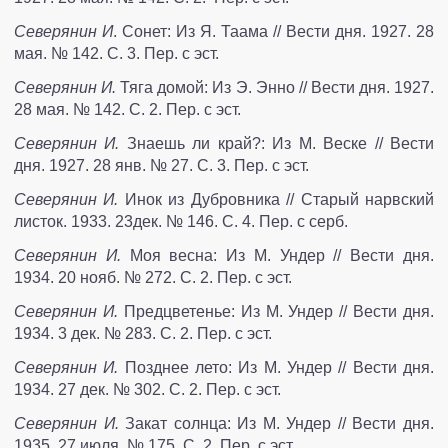
Северянин И
. Сонет: Из Я. Таама // Вести дня. 1927. 28
мая. № 142. С. 3. Пер. с эст.
Северянин И.
Тяга домой: Из Э. Энно // Вести дня. 1927.
28 мая. № 142. С. 2. Пер. с эст.
Северянин И.
Знаешь ли край?: Из М. Веске // Вести
дня. 1927. 28 янв. № 27. С. 3. Пер. с эст.
Северянин И.
Инок из Дубровника // Старый нарвский
листок. 1933. 23дек. № 146. С. 4. Пер. с серб.
Северянин И.
Моя весна: Из М. Ундер // Вести дня.
1934. 20 нояб. № 272. С. 2. Пер. с эст.
Северянин И.
Предцветенье: Из М. Ундер // Вести дня.
1934. 3 дек. № 283. С. 2. Пер. с эст.
Северянин И.
Позднее лето: Из М. Ундер // Вести дня.
1934. 27 дек. № 302. С. 2. Пер. с эст.
Северянин И.
Закат солнца: Из М. Ундер // Вести дня.
1935. 27 июля. № 175. С. 2. Пер. с эст.