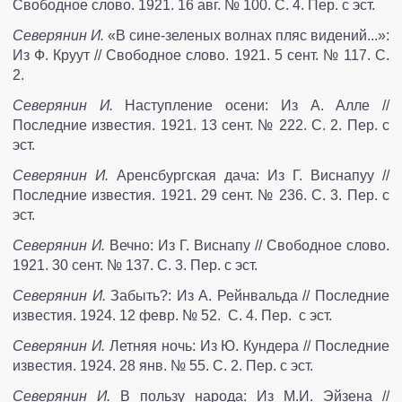
Свободное слово. 1921. 16 авг. № 100. С. 4. Пер. с эст.
Северянин И.
«В сине-зеленых волнах пляс видений...»:
Из Ф. Круут // Свободное слово. 1921. 5 сент. № 117. С.
2.
Северянин И.
Наступление осени: Из А. Алле //
Последние известия. 1921. 13 сент. № 222. С. 2. Пер. с
эст.
Северянин И.
Аренсбургская дача: Из Г. Виснапуу //
Последние известия. 1921. 29 сент. № 236. С. 3. Пер. с
эст.
Северянин И.
Вечно: Из Г. Виснапу // Свободное слово.
1921. 30 сент. № 137. С. 3. Пер. с эст.
Северянин И.
Забыть?: Из А. Рейнвальда // Последние
известия. 1924. 12 февр. № 52. С. 4. Пер. с эст.
Северянин И.
Летняя ночь: Из Ю. Кундера // Последние
известия. 1924. 28 янв. № 55. С. 2. Пер. с эст.
Северянин И.
В пользу народа: Из М.И. Эйзена //