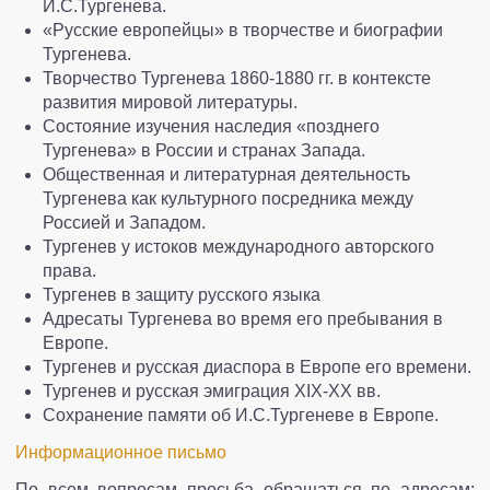
И.С.Тургенева.
«Русские европейцы» в творчестве и биографии
Тургенева.
Творчество Тургенева 1860-1880 гг. в контексте
развития мировой литературы.
Состояние изучения наследия «позднего
Тургенева» в России и странах Запада.
Общественная и литературная деятельность
Тургенева как культурного посредника между
Россией и Западом.
Тургенев у истоков международного авторского
права.
Тургенев в защиту русского языка
Адресаты Тургенева во время его пребывания в
Европе.
Тургенев и русская диаспора в Европе его времени.
Тургенев и русская эмиграция XIX-XX вв.
Сохранение памяти об И.С.Тургеневе в Европе.
Информационное письмо
По всем вопросам просьба обращаться по адресам: