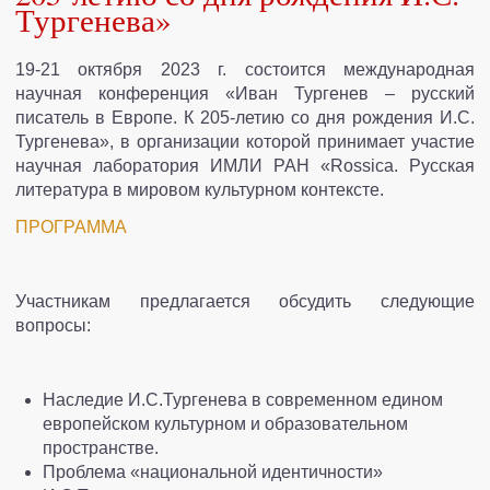
Тургенева»
СОТРУДНИКИ
19-21 октября 2023 г. состоится международная
ПУБЛИКАЦИИ И ПРОЕКТЫ
научная конференция «Иван Тургенев – русский
писатель в Европе. К 205-летию со дня рождения И.С.
ПУБЛИКАЦИИ
Тургенева», в организации которой принимает участие
научная лаборатория ИМЛИ РАН «Rossica. Русская
НАШИ ДРУЗЬЯ
литература в мировом культурном контексте.
ПРОЕКТЫ
ПРОГРАММА
КОНТАКТЫ
Участникам предлагается обсудить следующие
вопросы:
Наследие И.С.Тургенева в современном едином
европейском культурном и образовательном
пространстве.
Проблема «национальной идентичности»