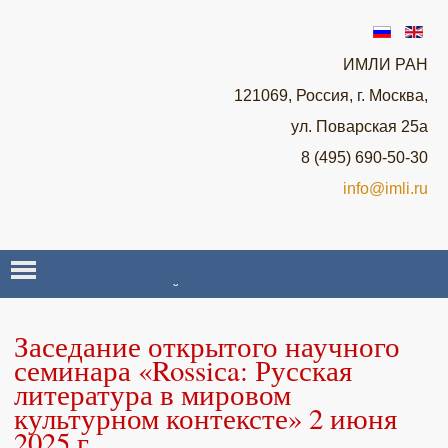
ИМЛИ РАН
121069, Россия, г. Москва,
ул. Поварская 25а
8 (495) 690-50-30
info@imli.ru
О НАУЧНОЙ ЛАБОРАТОРИИ ROSSICA
Заседание открытого научного
НОВОСТИ
семинара «Rossiсa: Русская
литература в мировом
культурном контексте» 2 июня
СЕМИНАРЫ И КОНФЕРЕНЦИИ
2025 г.